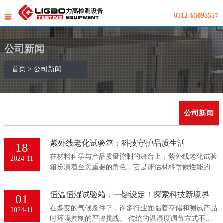
0512-65095557
公司新闻
首页
> 公司新闻
公司新闻
紫外线老化试验箱：科技守护品质生活
18
在材料科学与产品质量控制的舞台上，紫外线老化试验
2024-11
箱扮演着至关重要的角色，它是评估材料耐候性能的一
把精准标尺。这一高科技装置模拟了自然界中紫外线对
材料的长期...
恒温恒湿试验箱，一键设定！探索科技新境界
01
在多变的气候条件下，许多行业面临着存储和测试产品
2024-11
时环境控制的严峻挑战。 传统的温湿度调节方式不仅