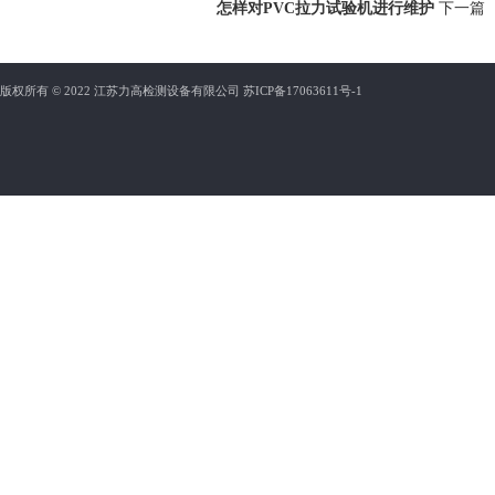
怎样对PVC拉力试验机进行维护
下一篇
版权所有 © 2022 江苏力高检测设备有限公司
苏ICP备17063611号-1